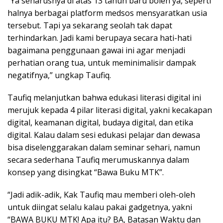
“Ya seharusnya di atas 13 tahun baru boleh ya, seperti
halnya berbagai platform medsos mensyaratkan usia
tersebut. Tapi ya sekarang seolah tak dapat
terhindarkan. Jadi kami berupaya secara hati-hati
bagaimana penggunaan gawai ini agar menjadi
perhatian orang tua, untuk meminimalisir dampak
negatifnya,” ungkap Taufiq.
Taufiq melanjutkan bahwa edukasi literasi digital ini
merujuk kepada 4 pilar literasi digital, yakni kecakapan
digital, keamanan digital, budaya digital, dan etika
digital. Kalau dalam sesi edukasi pelajar dan dewasa
bisa diselenggarakan dalam seminar sehari, namun
secara sederhana Taufiq merumuskannya dalam
konsep yang disingkat “Bawa Buku MTK”.
“Jadi adik-adik, Kak Taufiq mau memberi oleh-oleh
untuk diingat selalu kalau pakai gadgetnya, yakni
“BAWA BUKU MTK! Apa itu? BA, Batasan Waktu dan