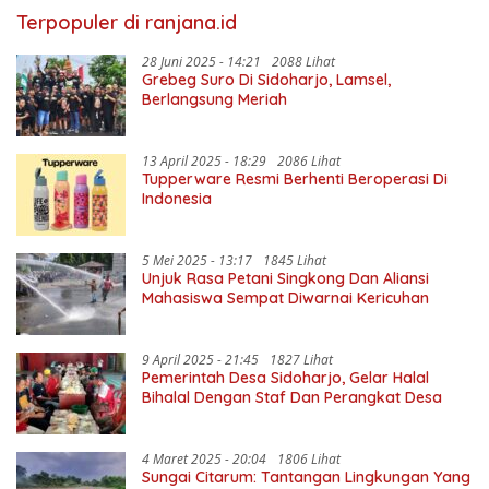
Terpopuler di ranjana.id
28 Juni 2025 - 14:21
2088 Lihat
Grebeg Suro Di Sidoharjo, Lamsel,
Berlangsung Meriah
13 April 2025 - 18:29
2086 Lihat
Tupperware Resmi Berhenti Beroperasi Di
Indonesia
5 Mei 2025 - 13:17
1845 Lihat
Unjuk Rasa Petani Singkong Dan Aliansi
Mahasiswa Sempat Diwarnai Kericuhan
9 April 2025 - 21:45
1827 Lihat
Pemerintah Desa Sidoharjo, Gelar Halal
Bihalal Dengan Staf Dan Perangkat Desa
4 Maret 2025 - 20:04
1806 Lihat
Sungai Citarum: Tantangan Lingkungan Yang