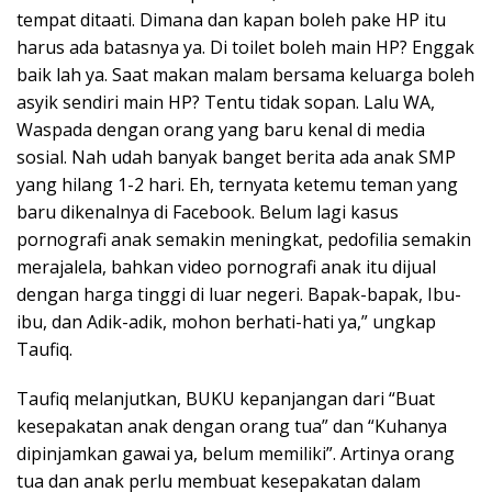
tempat ditaati. Dimana dan kapan boleh pake HP itu
harus ada batasnya ya. Di toilet boleh main HP? Enggak
baik lah ya. Saat makan malam bersama keluarga boleh
asyik sendiri main HP? Tentu tidak sopan. Lalu WA,
Waspada dengan orang yang baru kenal di media
sosial. Nah udah banyak banget berita ada anak SMP
yang hilang 1-2 hari. Eh, ternyata ketemu teman yang
baru dikenalnya di Facebook. Belum lagi kasus
pornografi anak semakin meningkat, pedofilia semakin
merajalela, bahkan video pornografi anak itu dijual
dengan harga tinggi di luar negeri. Bapak-bapak, Ibu-
ibu, dan Adik-adik, mohon berhati-hati ya,” ungkap
Taufiq.
Taufiq melanjutkan, BUKU kepanjangan dari “Buat
kesepakatan anak dengan orang tua” dan “Kuhanya
dipinjamkan gawai ya, belum memiliki”. Artinya orang
tua dan anak perlu membuat kesepakatan dalam