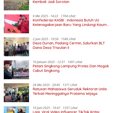
Kembali Jadi Sorotan
6 Mei 2025 - 14:22
1704 Lihat
Konfederasi KASBI : Indonesia Butuh UU
Ketenagakerjaan Baru Yang Lindungi Kaum
Buruh
2 Juni 2025 - 10:50
1586 Lihat
Desa Durian, Padang Cermin, Salurkan BLT
Dana Desa Triwulan II
10 Januari 2025 - 12:31
1491 Lihat
Petani Singkong Lampung Protes Dan Mogok
Cabut Singkong
28 Mei 2025 - 20:45
1371 Lihat
Ratusan Mahasiswa Geruduk Rektorat Unila
Terkait Meninggalnya Pratama Wijaya
10 Juni 2025 - 19:47
1357 Lihat
Lagi, Viral Video Influencer TikTok Kritisi