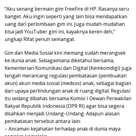
“Aku senang bermain gim FreeFire di HP. Rasanya seru
banget. Aku ingin seperti yang lain bisa mendapatkan
uang dari perlombaan gim ini. Juga mudah-mudahan
bisa jadi YouTuber gim ini, kayaknya keren deh,”
ungkap Rifat penuh semangat.
Gim dan Media Sosial kini memang sudah merangsek
ke dunia anak. Sebagaimana diketahui bersama,
Kementerian Komunikasi dan Digital (Kemkomdigi) juga
tengah merancang regulasi pembatasan (pembuatan
akun) akun media sosial (medsos) anak, sebagai bagian
dari upaya perlindungan anak di ruang digital. Regulasi
itu sedang dibahas bersama Komisi I Dewan Perwakilan
Rakyat Republik Indonesia (DPR RI) agar bisa segera
disahkan menjadi Undang-Undang. Adapun alasan
pembatasan tersebut antara lain:
– Ancaman kejahatan terhadap anak di dunia maya