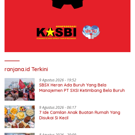
ranjana.id Terkini
9 Agustus 2026 - 19:52
SBSX Heran Ada Buruh Yang Bela
Manajemen PT SXSI Ketimbang Bela Buruh
9 Agustus 2026 - 06:17
7 Ide Camilan Anak Buatan Rumah Yang
Disukai Si Kecil
8 Agustus 2026 - 20:09