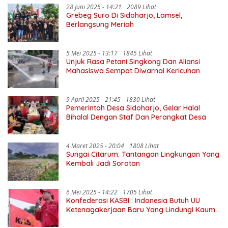
28 Juni 2025 - 14:21
2089 Lihat
Grebeg Suro Di Sidoharjo, Lamsel,
Berlangsung Meriah
5 Mei 2025 - 13:17
1845 Lihat
Unjuk Rasa Petani Singkong Dan Aliansi
Mahasiswa Sempat Diwarnai Kericuhan
9 April 2025 - 21:45
1830 Lihat
Pemerintah Desa Sidoharjo, Gelar Halal
Bihalal Dengan Staf Dan Perangkat Desa
4 Maret 2025 - 20:04
1808 Lihat
Sungai Citarum: Tantangan Lingkungan Yang
Kembali Jadi Sorotan
6 Mei 2025 - 14:22
1705 Lihat
Konfederasi KASBI : Indonesia Butuh UU
Ketenagakerjaan Baru Yang Lindungi Kaum
Buruh