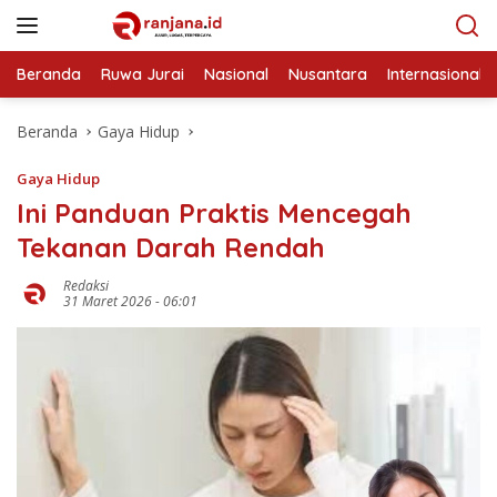
Langsung
ke
konten
Beranda
Ruwa Jurai
Nasional
Nusantara
Internasional
Beranda
Gaya Hidup
Gaya Hidup
Ini Panduan Praktis Mencegah
Tekanan Darah Rendah
Redaksi
31 Maret 2026 - 06:01