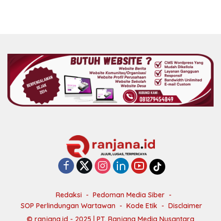
Redaksi
Pedoman Media Siber
SOP Perlindungan Wartawan
Kode Etik
Disclaimer
©
ranjana.id - 2025
|
PT. Ranjana Media Nusantara