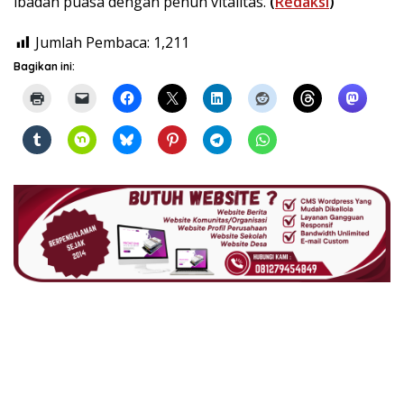
ibadah puasa dengan penuh vitalitas.
(
Redaksi
)
Jumlah Pembaca:
1,211
Bagikan ini: