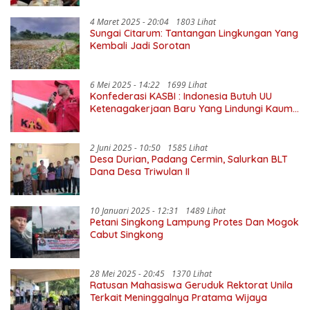
4 Maret 2025 - 20:04
1803 Lihat
Sungai Citarum: Tantangan Lingkungan Yang
Kembali Jadi Sorotan
6 Mei 2025 - 14:22
1699 Lihat
Konfederasi KASBI : Indonesia Butuh UU
Ketenagakerjaan Baru Yang Lindungi Kaum
Buruh
2 Juni 2025 - 10:50
1585 Lihat
Desa Durian, Padang Cermin, Salurkan BLT
Dana Desa Triwulan II
10 Januari 2025 - 12:31
1489 Lihat
Petani Singkong Lampung Protes Dan Mogok
Cabut Singkong
28 Mei 2025 - 20:45
1370 Lihat
Ratusan Mahasiswa Geruduk Rektorat Unila
Terkait Meninggalnya Pratama Wijaya