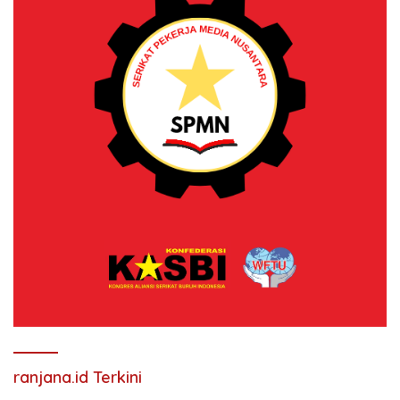
ranjana.id Terkini