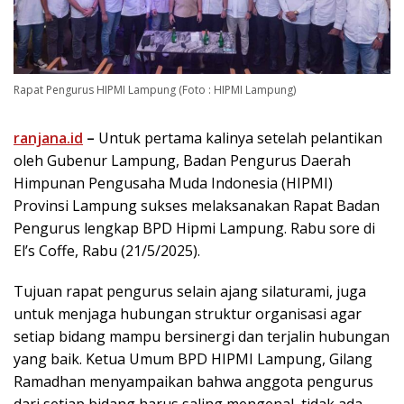
Rapat Pengurus HIPMI Lampung (Foto : HIPMI Lampung)
ranjana.id
–
Untuk pertama kalinya setelah pelantikan
oleh Gubenur Lampung, Badan Pengurus Daerah
Himpunan Pengusaha Muda Indonesia (HIPMI)
Provinsi Lampung sukses melaksanakan Rapat Badan
Pengurus lengkap BPD Hipmi Lampung. Rabu sore di
El’s Coffe, Rabu (21/5/2025).
Tujuan rapat pengurus selain ajang silaturami, juga
untuk menjaga hubungan struktur organisasi agar
setiap bidang mampu bersinergi dan terjalin hubungan
yang baik. Ketua Umum BPD HIPMI Lampung, Gilang
Ramadhan menyampaikan bahwa anggota pengurus
dari setiap bidang harus saling mengenal, tidak ada