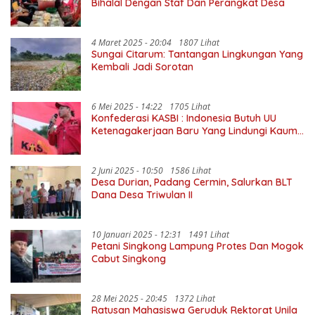
Bihalal Dengan Staf Dan Perangkat Desa
4 Maret 2025 - 20:04
1807 Lihat
Sungai Citarum: Tantangan Lingkungan Yang
Kembali Jadi Sorotan
6 Mei 2025 - 14:22
1705 Lihat
Konfederasi KASBI : Indonesia Butuh UU
Ketenagakerjaan Baru Yang Lindungi Kaum
Buruh
2 Juni 2025 - 10:50
1586 Lihat
Desa Durian, Padang Cermin, Salurkan BLT
Dana Desa Triwulan II
10 Januari 2025 - 12:31
1491 Lihat
Petani Singkong Lampung Protes Dan Mogok
Cabut Singkong
28 Mei 2025 - 20:45
1372 Lihat
Ratusan Mahasiswa Geruduk Rektorat Unila