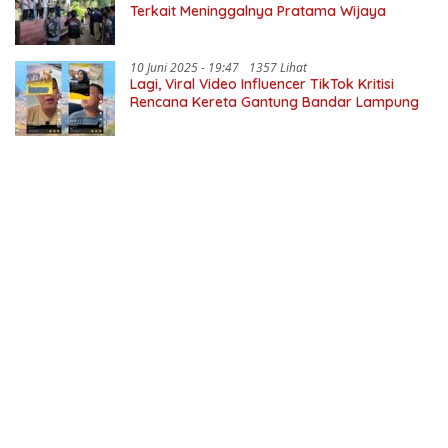
Terkait Meninggalnya Pratama Wijaya
10 Juni 2025 - 19:47
1357 Lihat
Lagi, Viral Video Influencer TikTok Kritisi
Rencana Kereta Gantung Bandar Lampung