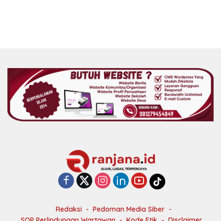
Redaksi
Pedoman Media Siber
SOP Perlindungan Wartawan
Kode Etik
Disclaimer