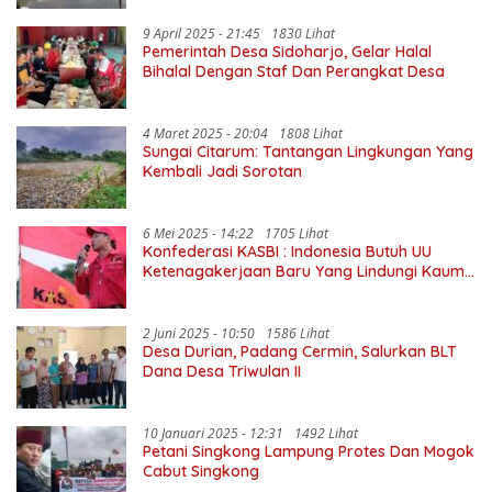
9 April 2025 - 21:45
1830 Lihat
Pemerintah Desa Sidoharjo, Gelar Halal
Bihalal Dengan Staf Dan Perangkat Desa
4 Maret 2025 - 20:04
1808 Lihat
Sungai Citarum: Tantangan Lingkungan Yang
Kembali Jadi Sorotan
6 Mei 2025 - 14:22
1705 Lihat
Konfederasi KASBI : Indonesia Butuh UU
Ketenagakerjaan Baru Yang Lindungi Kaum
Buruh
2 Juni 2025 - 10:50
1586 Lihat
Desa Durian, Padang Cermin, Salurkan BLT
Dana Desa Triwulan II
10 Januari 2025 - 12:31
1492 Lihat
Petani Singkong Lampung Protes Dan Mogok
Cabut Singkong