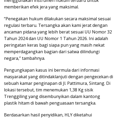
menggunakan instrumen hukum terbaru untuk
memberikan efek jera yang maksimal.
“Penegakan hukum dilakukan secara maksimal sesuai
regulasi terbaru. Tersangka akan kami jerat dengan
ancaman pidana yang lebih berat sesuai UU Nomor 32
Tahun 2024 dan UU Nomor 1 Tahun 2026. Ini adalah
peringatan keras bagi siapa pun yang masih nekat
memperdagangkan bagian dari satwa dilindungi
negara,” tambahnya.
Pengungkapan kasus ini bermula dari informasi
masyarakat yang ditindaklanjuti dengan pengecekan di
sebuah kamar penginapan di Jl. Pattimura, Sintang. Di
lokasi tersebut, tim menemukan 1,38 Kg sisik
Trenggiling yang disembunyikan dalam kantong
plastik hitam di bawah penguasaan tersangka.
Berdasarkan hasil penyidikan, HLY diketahui