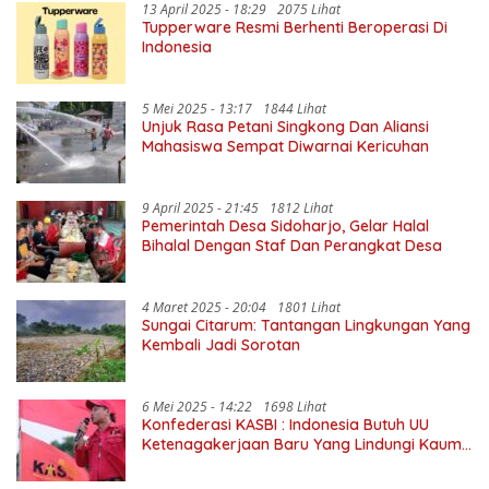
13 April 2025 - 18:29
2075 Lihat
Tupperware Resmi Berhenti Beroperasi Di
Indonesia
5 Mei 2025 - 13:17
1844 Lihat
Unjuk Rasa Petani Singkong Dan Aliansi
Mahasiswa Sempat Diwarnai Kericuhan
9 April 2025 - 21:45
1812 Lihat
Pemerintah Desa Sidoharjo, Gelar Halal
Bihalal Dengan Staf Dan Perangkat Desa
4 Maret 2025 - 20:04
1801 Lihat
Sungai Citarum: Tantangan Lingkungan Yang
Kembali Jadi Sorotan
6 Mei 2025 - 14:22
1698 Lihat
Konfederasi KASBI : Indonesia Butuh UU
Ketenagakerjaan Baru Yang Lindungi Kaum
Buruh