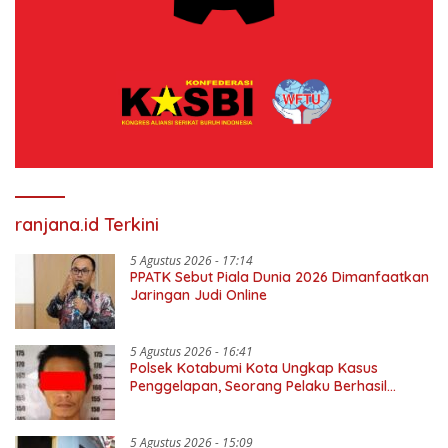
ranjana.id Terkini
5 Agustus 2026 - 17:14
PPATK Sebut Piala Dunia 2026 Dimanfaatkan
Jaringan Judi Online
5 Agustus 2026 - 16:41
Polsek Kotabumi Kota Ungkap Kasus
Penggelapan, Seorang Pelaku Berhasil
Diamankan
5 Agustus 2026 - 15:09