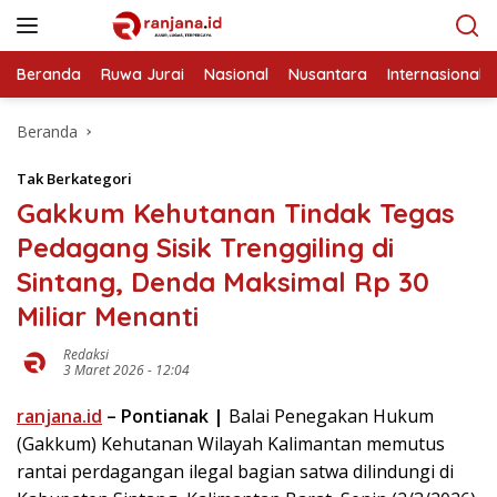
Langsung
ke
konten
Beranda
Ruwa Jurai
Nasional
Nusantara
Internasional
Beranda
Tak Berkategori
Gakkum Kehutanan Tindak Tegas
Pedagang Sisik Trenggiling di
Sintang, Denda Maksimal Rp 30
Miliar Menanti
Redaksi
3 Maret 2026 - 12:04
ranjana.id
– Pontianak |
Balai Penegakan Hukum
(Gakkum) Kehutanan Wilayah Kalimantan memutus
rantai perdagangan ilegal bagian satwa dilindungi di