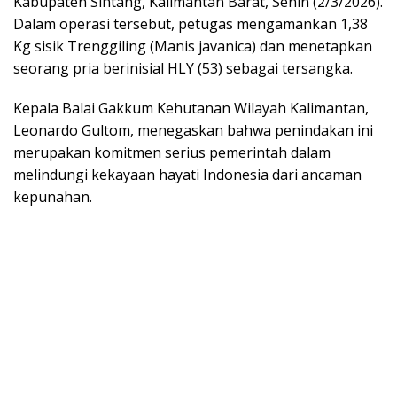
Kabupaten Sintang, Kalimantan Barat, Senin (2/3/2026).
Dalam operasi tersebut, petugas mengamankan 1,38
Kg sisik Trenggiling (Manis javanica) dan menetapkan
seorang pria berinisial HLY (53) sebagai tersangka.
Kepala Balai Gakkum Kehutanan Wilayah Kalimantan,
Leonardo Gultom, menegaskan bahwa penindakan ini
merupakan komitmen serius pemerintah dalam
melindungi kekayaan hayati Indonesia dari ancaman
kepunahan.