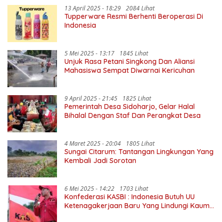
13 April 2025 - 18:29
2084 Lihat
Tupperware Resmi Berhenti Beroperasi Di
Indonesia
5 Mei 2025 - 13:17
1845 Lihat
Unjuk Rasa Petani Singkong Dan Aliansi
Mahasiswa Sempat Diwarnai Kericuhan
9 April 2025 - 21:45
1825 Lihat
Pemerintah Desa Sidoharjo, Gelar Halal
Bihalal Dengan Staf Dan Perangkat Desa
4 Maret 2025 - 20:04
1805 Lihat
Sungai Citarum: Tantangan Lingkungan Yang
Kembali Jadi Sorotan
6 Mei 2025 - 14:22
1703 Lihat
Konfederasi KASBI : Indonesia Butuh UU
Ketenagakerjaan Baru Yang Lindungi Kaum
Buruh