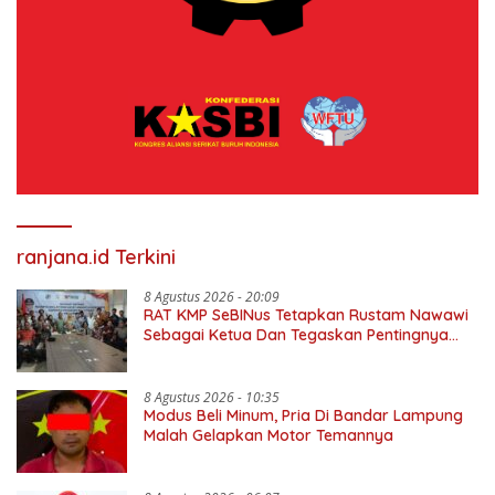
ranjana.id Terkini
8 Agustus 2026 - 20:09
RAT KMP SeBINus Tetapkan Rustam Nawawi
Sebagai Ketua Dan Tegaskan Pentingnya
Ekonomi Kerakyatan
8 Agustus 2026 - 10:35
Modus Beli Minum, Pria Di Bandar Lampung
Malah Gelapkan Motor Temannya