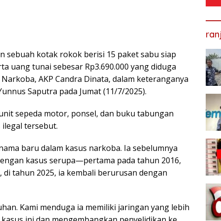
ran
n sebuah kotak rokok berisi 15 paket sabu siap
rta uang tunai sebesar Rp3.690.000 yang diduga
t Narkoba, AKP Candra Dinata, dalam keteranganya
Yunnus Saputra pada Jumat (11/7/2025).
u unit sepeda motor, ponsel, dan buku tabungan
ilegal tersebut.
 nama baru dalam kasus narkoba. Ia sebelumnya
 dengan kasus serupa—pertama pada tahun 2016,
, di tahun 2025, ia kembali berurusan dengan
an. Kami menduga ia memiliki jaringan yang lebih
mi kasus ini dan mengembangkan penyelidikan ke