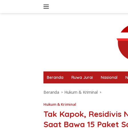
Langsung
ke
konten
Beranda
Ruwa Jurai
Nasional
N
Beranda
Hukum & Kriminal
Hukum & Kriminal
Tak Kapok, Residivis 
Saat Bawa 15 Paket 