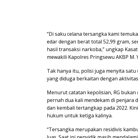
“Di saku celana tersangka kami temuka
edar dengan berat total 52,99 gram, se
hasil transaksi narkoba,” ungkap Kasa
mewakili Kapolres Pringsewu AKBP M. 
Tak hanya itu, polisi juga menyita sat
yang diduga berkaitan dengan aktivitas 
Menurut catatan kepolisian, RG bukan
pernah dua kali mendekam di penjara
dan kembali tertangkap pada 2022. Kini
hukum untuk ketiga kalinya.
“Tersangka merupakan residivis kambuh
luas. Saat ini penyidik masih mendala