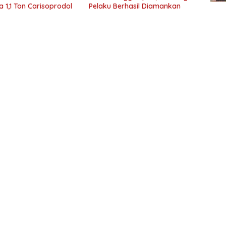
a 1,1 Ton Carisoprodol
Pelaku Berhasil Diamankan