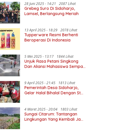
28 Juni 2025 - 14:21
2087 Lihat
Grebeg Suro Di Sidoharjo,
Lamsel, Berlangsung Meriah
13 April 2025 - 18:29
2078 Lihat
Tupperware Resmi Berhenti
Beroperasi Di Indonesia
5 Mei 2025 - 13:17
1844 Lihat
Unjuk Rasa Petani Singkong
Dan Aliansi Mahasiswa Sempat
Diwarnai Kericuhan
9 April 2025 - 21:45
1813 Lihat
Pemerintah Desa Sidoharjo,
Gelar Halal Bihalal Dengan Staf
Dan Perangkat Desa
4 Maret 2025 - 20:04
1803 Lihat
Sungai Citarum: Tantangan
Lingkungan Yang Kembali Jadi
Sorotan