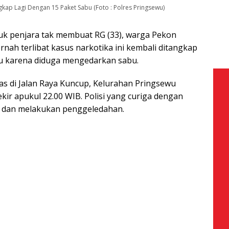
kap Lagi Dengan 15 Paket Sabu (Foto : Polres Pringsewu)
uk penjara tak membuat RG (33), warga Pekon
rnah terlibat kasus narkotika ini kembali ditangkap
u karena diduga mengedarkan sabu.
s di Jalan Raya Kuncup, Kelurahan Pringsewu
kir apukul 22.00 WIB. Polisi yang curiga dengan
t dan melakukan penggeledahan.