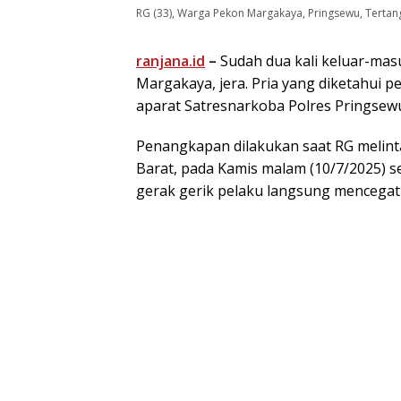
RG (33), Warga Pekon Margakaya, Pringsewu, Tertang
ranjana.id
–
Sudah dua kali keluar-mas
Margakaya, jera. Pria yang diketahui pe
aparat Satresnarkoba Polres Pringsew
Penangkapan dilakukan saat RG melinta
Barat, pada Kamis malam (10/7/2025) se
gerak gerik pelaku langsung mencega