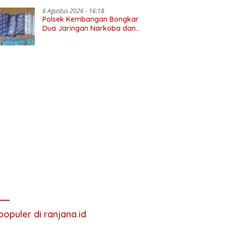
6 Agustus 2026 - 16:18
Polsek Kembangan Bongkar
Dua Jaringan Narkoba dan
Obat Keras, Sita Puluhan Ribu
Pil, 1,1 Kg Sabu hingga Vape
Etomidate
populer di ranjana.id