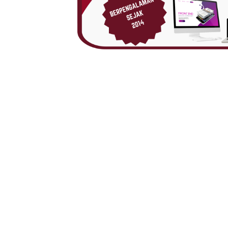
bandar