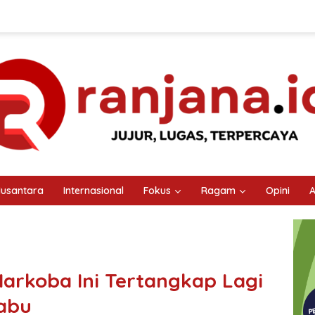
usantara
Internasional
Fokus
Ragam
Opini
A
Narkoba Ini Tertangkap Lagi
Sabu