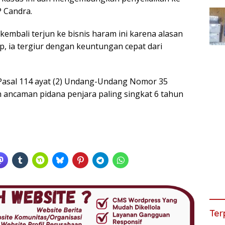
P Candra.
mbali terjun ke bisnis haram ini karena alasan
p, ia tergiur dengan keuntungan cepat dari
 Pasal 114 ayat (2) Undang-Undang Nomor 35
 ancaman pidana penjara paling singkat 6 tahun
Ter