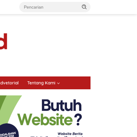
dvetorial
Tentang Kami