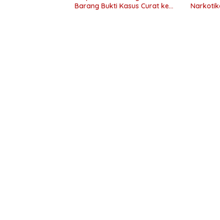
Barang Bukti Kasus Curat ke
Narkotik
Kejaksaan