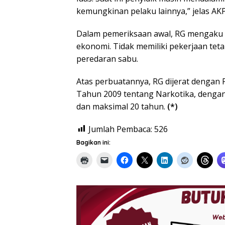
kemungkinan pelaku lainnya,” jelas AK
Dalam pemeriksaan awal, RG mengaku ke
ekonomi. Tidak memiliki pekerjaan teta
peredaran sabu.
Atas perbuatannya, RG dijerat dengan
Tahun 2009 tentang Narkotika, dengan
dan maksimal 20 tahun.
(*)
Jumlah Pembaca:
526
Bagikan ini: