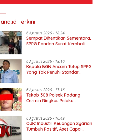
jana.id Terkini
6 Agustus 2026 - 18:34
Sempat Dihentikan Sementara,
SPPG Pandan Surat Kembali
Beroperasi
6 Agustus 2026 - 18:10
Kepala BGN Ancam Tutup SPPG
Yang Tak Penuhi Standar
Higiene Dan Sanitasi
6 Agustus 2026 - 17:16
Tekab 308 Polsek Padang
Cermin Ringkus Pelaku
Penggelapan Motor NMax Di
Bandar Lampung
6 Agustus 2026 - 16:49
OJK: Industri Keuangan Syariah
Tumbuh Positif, Aset Capai
Rekor Rp 3.131 Triliun