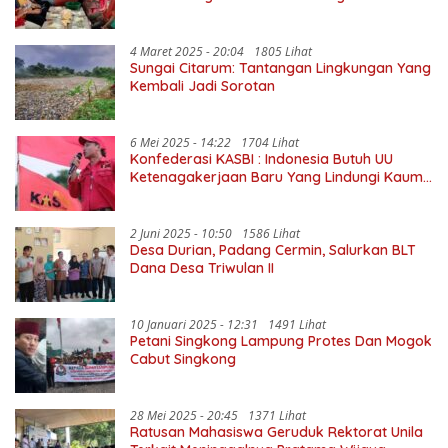
4 Maret 2025 - 20:04
1805 Lihat
Sungai Citarum: Tantangan Lingkungan Yang
Kembali Jadi Sorotan
6 Mei 2025 - 14:22
1704 Lihat
Konfederasi KASBI : Indonesia Butuh UU
Ketenagakerjaan Baru Yang Lindungi Kaum
Buruh
2 Juni 2025 - 10:50
1586 Lihat
Desa Durian, Padang Cermin, Salurkan BLT
Dana Desa Triwulan II
10 Januari 2025 - 12:31
1491 Lihat
Petani Singkong Lampung Protes Dan Mogok
Cabut Singkong
28 Mei 2025 - 20:45
1371 Lihat
Ratusan Mahasiswa Geruduk Rektorat Unila