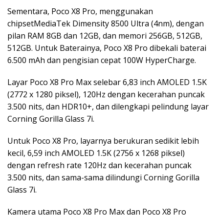
Sementara, Poco X8 Pro, menggunakan
chipsetMediaTek Dimensity 8500 Ultra (4nm), dengan
pilan RAM 8GB dan 12GB, dan memori 256GB, 512GB,
512GB. Untuk Baterainya, Poco X8 Pro dibekali baterai
6.500 mAh dan pengisian cepat 100W HyperCharge.
Layar Poco X8 Pro Max selebar 6,83 inch AMOLED 1.5K
(2772 x 1280 piksel), 120Hz dengan kecerahan puncak
3.500 nits, dan HDR10+, dan dilengkapi pelindung layar
Corning Gorilla Glass 7i.
Untuk Poco X8 Pro, layarnya berukuran sedikit lebih
kecil, 6,59 inch AMOLED 1.5K (2756 x 1268 piksel)
dengan refresh rate 120Hz dan kecerahan puncak
3.500 nits, dan sama-sama dilindungi Corning Gorilla
Glass 7i.
Kamera utama Poco X8 Pro Max dan Poco X8 Pro