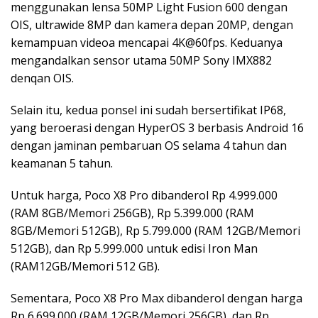
menggunakan lensa 50MP Light Fusion 600 dengan
OIS, ultrawide 8MP dan kamera depan 20MP, dengan
kemampuan videoa mencapai 4K@60fps. Keduanya
mengandalkan sensor utama 50MP Sony IMX882
denqan OIS.
Selain itu, kedua ponsel ini sudah bersertifikat IP68,
yang beroerasi dengan HyperOS 3 berbasis Android 16
dengan jaminan pembaruan OS selama 4 tahun dan
keamanan 5 tahun.
Untuk harga, Poco X8 Pro dibanderol Rp 4.999.000
(RAM 8GB/Memori 256GB), Rp 5.399.000 (RAM
8GB/Memori 512GB), Rp 5.799.000 (RAM 12GB/Memori
512GB), dan Rp 5.999.000 untuk edisi Iron Man
(RAM12GB/Memori 512 GB).
Sementara, Poco X8 Pro Max dibanderol dengan harga
Rp 6.699.000 (RAM 12GB/Memori 256GB), dan Rp