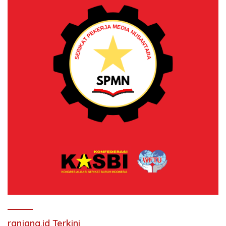
ranjana.id Terkini