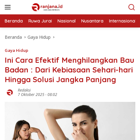
Langsung
ke
konten
Beranda
Ruwa Jurai
Nasional
Nusantara
Internasional
Beranda
Gaya Hidup
Gaya Hidup
Ini Cara Efektif Menghilangkan Bau
Badan : Dari Kebiasaan Sehari-hari
Hingga Solusi Jangka Panjang
Redaksi
7 Oktober 2025 - 08:02