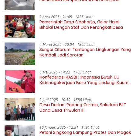
9 April 2025 - 21:45
1825 Lihat
Pemerintah Desa Sidoharjo, Gelar Halal
Bihalal Dengan Staf Dan Perangkat Desa
4 Maret 2025 - 20:04
1805 Lihat
Sungai Citarum: Tantangan Lingkungan Yang
Kembali Jadi Sorotan
6 Mei 2025 - 14:22
1703 Lihat
Konfederasi KASBI : Indonesia Butuh UU
Ketenagakerjaan Baru Yang Lindungi Kaum
Buruh
2 Juni 2025 - 10:50
1586 Lihat
Desa Durian, Padang Cermin, Salurkan BLT
Dana Desa Triwulan II
10 Januari 2025 - 12:31
1491 Lihat
Petani Singkong Lampung Protes Dan Mogok